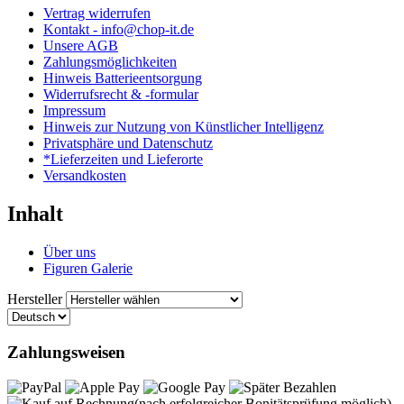
Vertrag widerrufen
Kontakt - info@chop-it.de
Unsere AGB
Zahlungsmöglichkeiten
Hinweis Batterieentsorgung
Widerrufsrecht & -formular
Impressum
Hinweis zur Nutzung von Künstlicher Intelligenz
Privatsphäre und Datenschutz
*Lieferzeiten und Lieferorte
Versandkosten
Inhalt
Über uns
Figuren Galerie
Hersteller
Zahlungsweisen