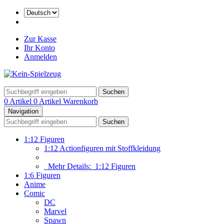
Zur Kasse
Ihr Konto
Anmelden
Suchen
0 Artikel
0 Artikel
Warenkorb
Navigation
Suchen
1:12 Figuren
1:12 Actionfiguren mit Stoffkleidung
Mehr Details:
1:12 Figuren
1:6 Figuren
Anime
Comic
DC
Marvel
Spawn