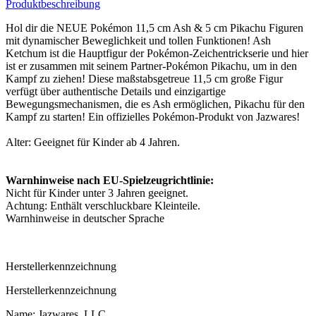
Produktbeschreibung
Hol dir die NEUE Pokémon 11,5 cm Ash & 5 cm Pikachu Figuren
mit dynamischer Beweglichkeit und tollen Funktionen! Ash
Ketchum ist die Hauptfigur der Pokémon-Zeichentrickserie und hier
ist er zusammen mit seinem Partner-Pokémon Pikachu, um in den
Kampf zu ziehen! Diese maßstabsgetreue 11,5 cm große Figur
verfügt über authentische Details und einzigartige
Bewegungsmechanismen, die es Ash ermöglichen, Pikachu für den
Kampf zu starten! Ein offizielles Pokémon-Produkt von Jazwares!
Alter: Geeignet für Kinder ab 4 Jahren.
Warnhinweise nach EU-Spielzeugrichtlinie:
Nicht für Kinder unter 3 Jahren geeignet.
Achtung: Enthält verschluckbare Kleinteile.
Warnhinweise in deutscher Sprache
Herstellerkennzeichnung
Herstellerkennzeichnung
Name: Jazwares, LLC