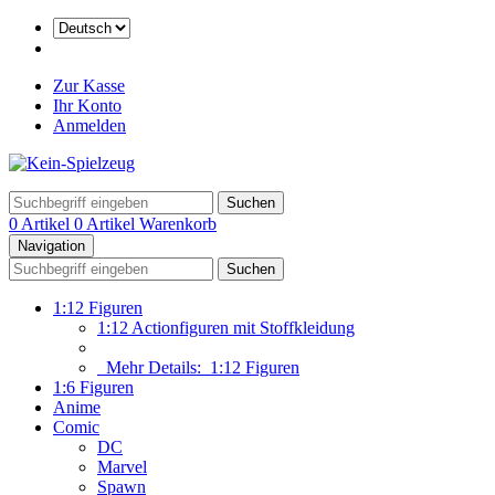
Zur Kasse
Ihr Konto
Anmelden
Suchen
0 Artikel
0 Artikel
Warenkorb
Navigation
Suchen
1:12 Figuren
1:12 Actionfiguren mit Stoffkleidung
Mehr Details:
1:12 Figuren
1:6 Figuren
Anime
Comic
DC
Marvel
Spawn