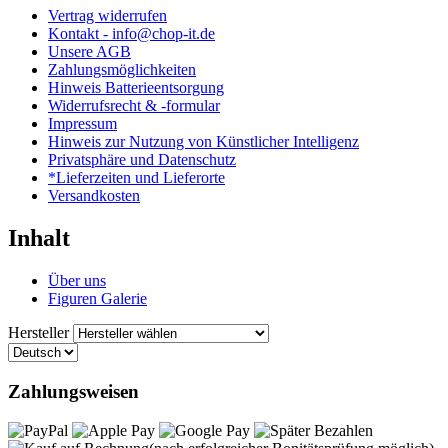
Vertrag widerrufen
Kontakt - info@chop-it.de
Unsere AGB
Zahlungsmöglichkeiten
Hinweis Batterieentsorgung
Widerrufsrecht & -formular
Impressum
Hinweis zur Nutzung von Künstlicher Intelligenz
Privatsphäre und Datenschutz
*Lieferzeiten und Lieferorte
Versandkosten
Inhalt
Über uns
Figuren Galerie
Hersteller
Zahlungsweisen