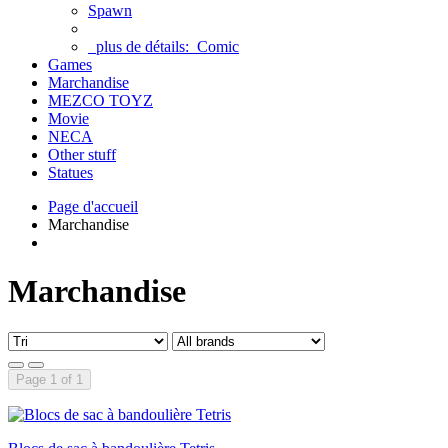
Spawn
plus de détails:
Comic
Games
Marchandise
MEZCO TOYZ
Movie
NECA
Other stuff
Statues
Page d'accueil
Marchandise
Marchandise
Page 1 of 1