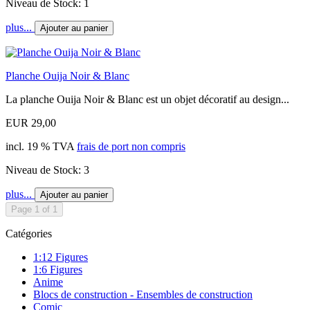
Niveau de Stock: 1
plus...
Ajouter au panier
Planche Ouija Noir & Blanc
La planche Ouija Noir & Blanc est un objet décoratif au design...
EUR 29,00
incl. 19 % TVA
frais de port non compris
Niveau de Stock: 3
plus...
Ajouter au panier
Page 1 of 1
Catégories
1:12 Figures
1:6 Figures
Anime
Blocs de construction - Ensembles de construction
Comic