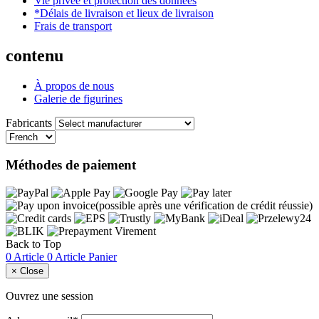
Vie privée et protection des données
*Délais de livraison et lieux de livraison
Frais de transport
contenu
À propos de nous
Galerie de figurines
Fabricants
Méthodes de paiement
Back to Top
0 Article
0 Article
Panier
×
Close
Ouvrez une session